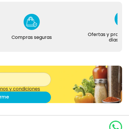
Ofertas y promociones
Compras seguras
días del año
nos y condiciones
irme