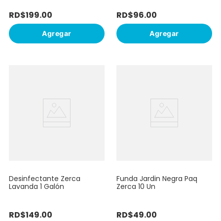
RD$
199
.
00
RD$
96
.
00
Agregar
Agregar
Desinfectante Zerca
Funda Jardin Negra Paq
Lavanda 1 Galón
Zerca 10 Un
RD$
149
.
00
RD$
49
.
00