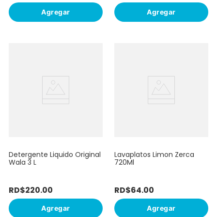
Agregar
Agregar
Detergente Liquido Original
Lavaplatos Limon Zerca
Wala 3 L
720Ml
RD$
220
.
00
RD$
64
.
00
Agregar
Agregar