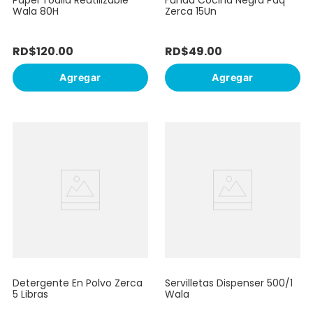
Wala 80H
Zerca 15Un
RD$
120
.
00
RD$
49
.
00
Agregar
Agregar
Detergente En Polvo Zerca
Servilletas Dispenser 500/1
5 Libras
Wala