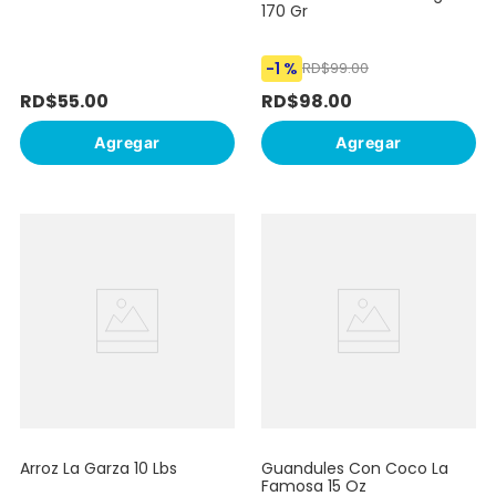
170 Gr
-
1 %
RD$
99
.
00
RD$
55
.
00
RD$
98
.
00
Agregar
Agregar
Arroz La Garza 10 Lbs
Guandules Con Coco La
Famosa 15 Oz