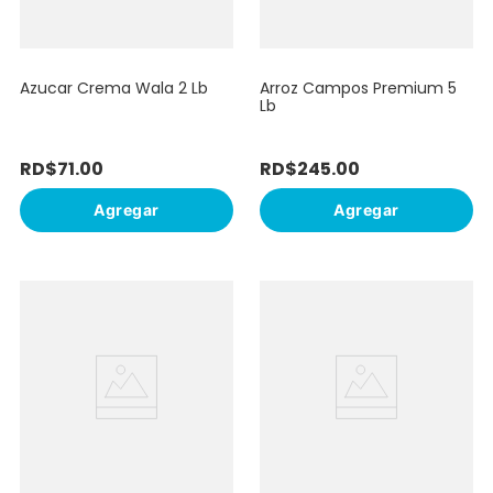
Azucar Crema Wala 2 Lb
Arroz Campos Premium 5
Lb
RD$
71
.
00
RD$
245
.
00
Agregar
Agregar