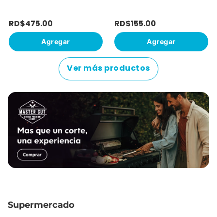
RD$
475
.
00
RD$
155
.
00
Agregar
Agregar
Ver más productos
Supermercado