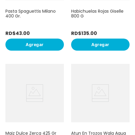
Pasta Spaguettis Milano
Habichuelas Rojas Giselle
400 Gr.
800 G
RD$
43
.
00
RD$
135
.
00
Agregar
Agregar
Maiz Dulce Zerca 425 Gr
Atun En Trozos Wala Agua