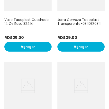
Vaso Tacoplast Cuadrado
Jarra Cerveza Tacoplast
14 Oz Rosa 32414
Transparente-031103/0311
RD$
25
.
00
RD$
39
.
00
Agregar
Agregar