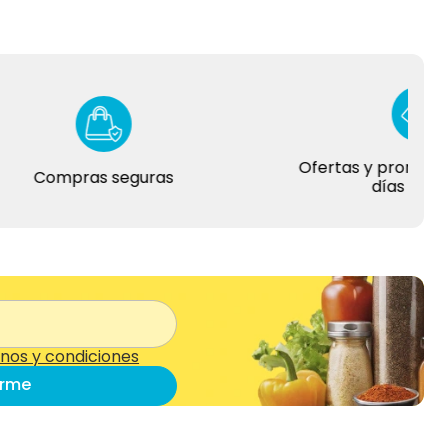
Ofertas y promociones 
Compras seguras
días del año
nos y condiciones
irme