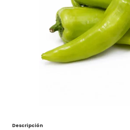
10
.
bizcoch
Descripción