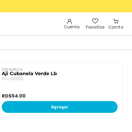
Cuenta
Favoritos
SIN MARCA
Aji Cubanela Verde Lb
PLU
:
02002
RD$
54
.
00
Agregar