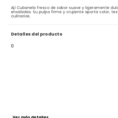
Ají Cubanela fresco de sabor suave y ligeramente dulce
ensaladas. Su pulpa firme y crujiente aporta color, te
culinarias.
Detalles del producto
0
Ver más detalles