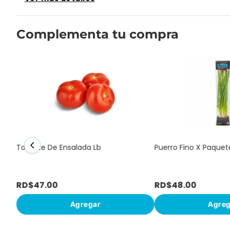
Complementa tu compra
Tomate De Ensalada Lb
Puerro Fino X Paquet
RD$
47
.
00
RD$
48
.
00
Agregar
Agreg