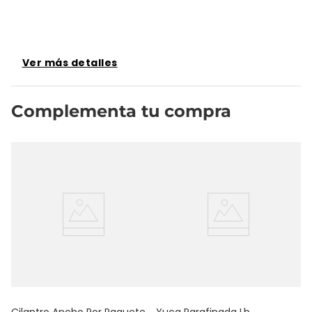
Ver más detalles
Complementa tu compra
T