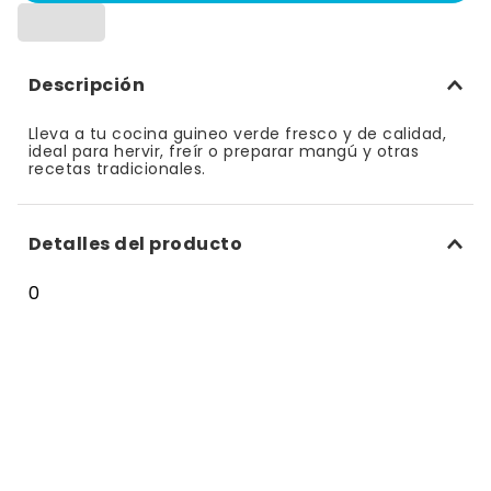
10
.
bizcocho
Descripción
Lleva a tu cocina guineo verde fresco y de calidad,
ideal para hervir, freír o preparar mangú y otras
recetas tradicionales.
Detalles del producto
0