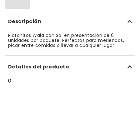
10
.
bizcocho
Descripción
Platanitos Wala con Sal en presentación de 6
unidades por paquete. Perfectos para meriendas,
picar entre comidas o llevar a cualquier lugar.
Detalles del producto
0