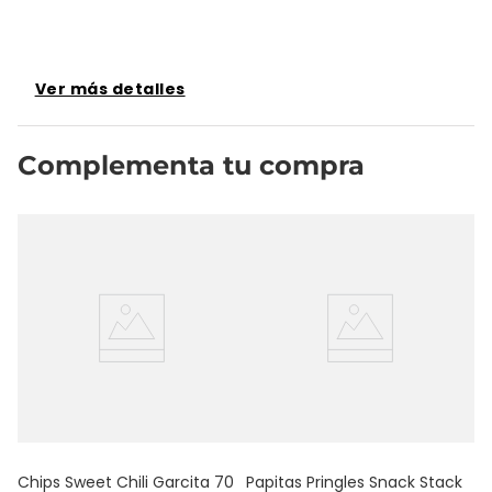
Ver más detalles
Complementa tu compra
Ch
15
Chips Sweet Chili Garcita 70
Papitas Pringles Snack Stack