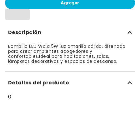
Agregar
10
.
cuadernos
Descripción
Bombillo LED Wala 5W luz amarilla cálida, diseñado
para crear ambientes acogedores y
confortables.Ideal para habitaciones, salas,
lámparas decorativas y espacios de descanso.
Detalles del producto
0