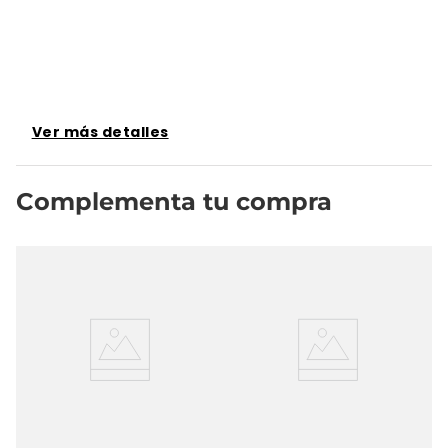
Ver más detalles
Complementa tu compra
Bo
W