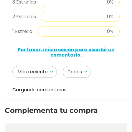
3 Estrellas
0%
2 Estrellas
0%
1 Estrella
0%
Por favor, inicia sesión para escribir un
comentario.
Más reciente
Todos
Cargando comentarios…
Complementa tu compra