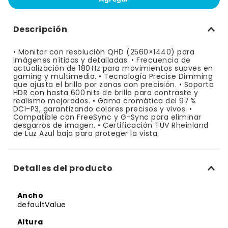
10
.
bizcocho
Descripción
• Monitor con resolución QHD (2560×1440) para
imágenes nítidas y detalladas. • Frecuencia de
actualización de 180 Hz para movimientos suaves en
gaming y multimedia. • Tecnología Precise Dimming
que ajusta el brillo por zonas con precisión. • Soporta
HDR con hasta 600 nits de brillo para contraste y
realismo mejorados. • Gama cromática del 97 %
DCI-P3, garantizando colores precisos y vivos. •
Compatible con FreeSync y G-Sync para eliminar
desgarros de imagen. • Certificación TÜV Rheinland
de Luz Azul baja para proteger la vista.
Detalles del producto
Ancho
defaultValue
Altura