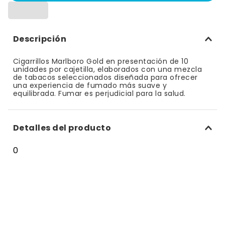
10
.
bizcocho
Descripción
Cigarrillos Marlboro Gold en presentación de 10
unidades por cajetilla, elaborados con una mezcla
de tabacos seleccionados diseñada para ofrecer
una experiencia de fumado más suave y
equilibrada. Fumar es perjudicial para la salud.
Detalles del producto
0