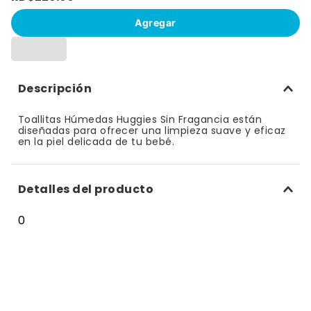
10
.
bizcocho
Agregar
Descripción
Toallitas Húmedas Huggies Sin Fragancia están
diseñadas para ofrecer una limpieza suave y eficaz
en la piel delicada de tu bebé.
Detalles del producto
0