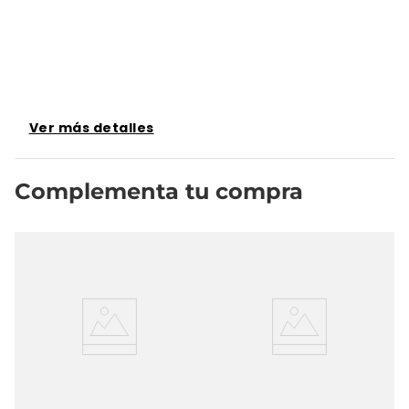
Ver más detalles
Complementa tu compra
da
Lo