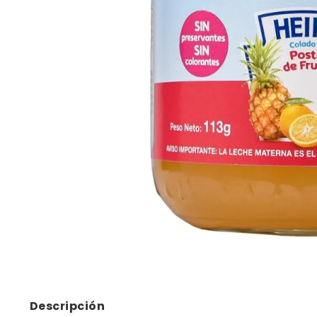
10
.
bizcoch
Descripción