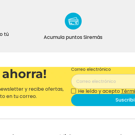
Acumula puntos Siremás
 ahorra!
Correo electrónico
ewsletter y recibe ofertas,
He leído y acepto
Térmi
to en tu correo.
Suscrib