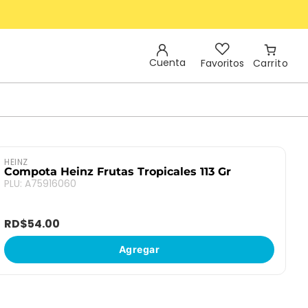
Cuenta
Favoritos
HEINZ
Compota Heinz Frutas Tropicales 113 Gr
PLU
:
A75916060
RD$
54
.
00
Agregar