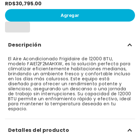
RD$
30
,
795
.
00
10
.
bizcocho
Agregar
Descripción
El Aire Acondicionado Frigidaire de 12000 BTU,
modelo FAIE12F2MAHXW, es la solución perfecta para
climatizar eficientemente habitaciones medianas,
brindando un ambiente fresco y confortable incluso
en los días más calurosos. Este equipo está
diseñado para ofrecer un rendimiento potente y
silencioso, asegurando un descanso o una jornada
de trabajo sin interrupciones. Su capacidad de 12000
BTU permite un enfriamiento rápido y efectivo, ideal
para mantener la temperatura deseada en tu
espacio.
Detalles del producto