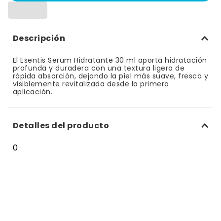
10
.
bizcocho
Descripción
El Esentis Serum Hidratante 30 ml aporta hidratación
profunda y duradera con una textura ligera de
rápida absorción, dejando la piel más suave, fresca y
visiblemente revitalizada desde la primera
aplicación.
Detalles del producto
0