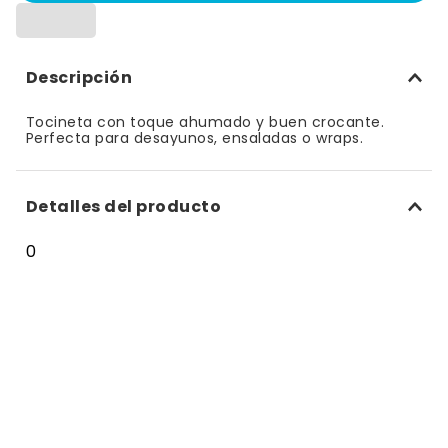
10
.
bizcocho
Descripción
Tocineta con toque ahumado y buen crocante.
Perfecta para desayunos, ensaladas o wraps.
Detalles del producto
0