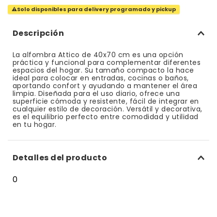
⚠
Solo disponibles para delivery programado y pickup
10
.
bizcocho
Descripción
La alfombra Attico de 40x70 cm es una opción
práctica y funcional para complementar diferentes
espacios del hogar. Su tamaño compacto la hace
ideal para colocar en entradas, cocinas o baños,
aportando confort y ayudando a mantener el área
limpia. Diseñada para el uso diario, ofrece una
superficie cómoda y resistente, fácil de integrar en
cualquier estilo de decoración. Versátil y decorativa,
es el equilibrio perfecto entre comodidad y utilidad
en tu hogar.
Detalles del producto
0