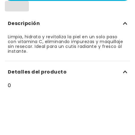
10
.
bizcocho
Descripción
Limpia, hidrata y revitaliza la piel en un solo paso
con vitamina C, eliminando impurezas y maquillaje
sin resecar. Ideal para un cutis radiante y fresco al
instante.
Detalles del producto
0