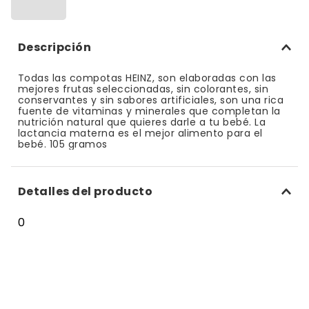
10
.
bizcocho
Descripción
Todas las compotas HEINZ, son elaboradas con las
mejores frutas seleccionadas, sin colorantes, sin
conservantes y sin sabores artificiales, son una rica
fuente de vitaminas y minerales que completan la
nutrición natural que quieres darle a tu bebé. La
lactancia materna es el mejor alimento para el
bebé. 105 gramos
Detalles del producto
0