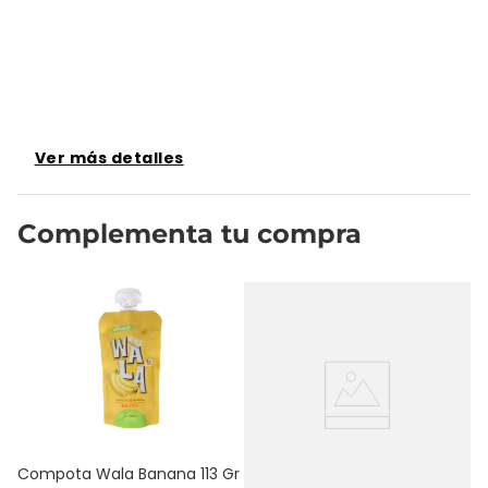
Ver más detalles
Complementa tu compra
C
Gr
Compota Wala Banana 113 Gr