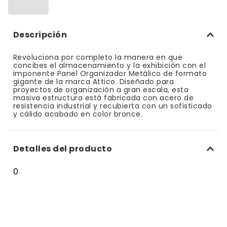
10
.
bizcocho
Descripción
Revoluciona por completo la manera en que
concibes el almacenamiento y la exhibición con el
imponente Panel Organizador Metálico de formato
gigante de la marca Attico. Diseñado para
proyectos de organización a gran escala, esta
masiva estructura está fabricada con acero de
resistencia industrial y recubierta con un sofisticado
y cálido acabado en color bronce.
Detalles del producto
0